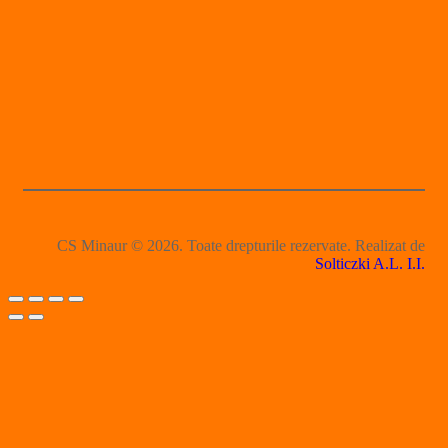
CS Minaur © 2026. Toate drepturile rezervate. Realizat de
Solticzki A.L. I.I.