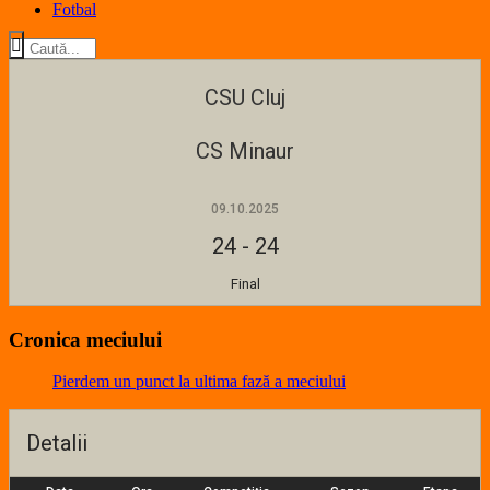
Fotbal
CSU Cluj
CS Minaur
09.10.2025
24
-
24
Final
Cronica meciului
Pierdem un punct la ultima fază a meciului
Detalii