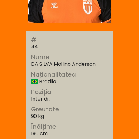
#
44
Nume
DA SILVA Mollino Anderson
Naționalitatea
Brazilia
Poziția
Inter dr.
Greutate
90 kg
Înălțime
190 cm