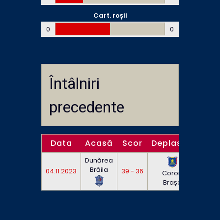
Cart. roșii
0
0
Întâlniri
precedente
Data
Acasă
Scor
Deplasare
Or
Dunărea
Brăila
04.11.2023
39 - 36
17:00
Corona
Brașov