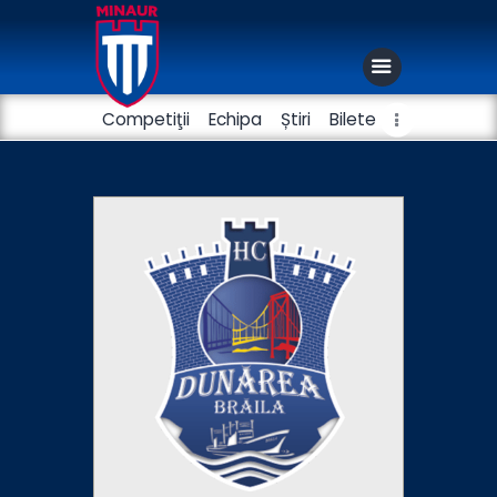
Competiţii
Echipa
Știri
Bilete
Club
Handbal masculin
Fotbal