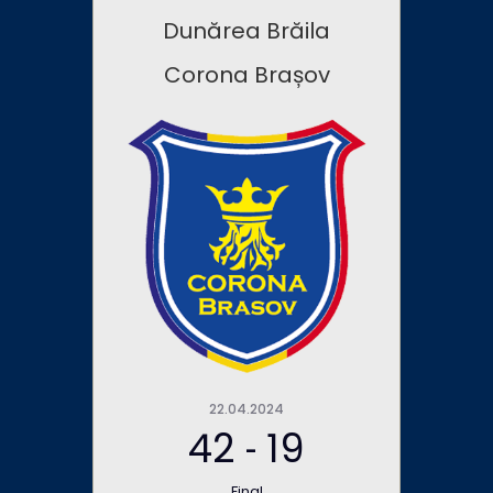
Dunărea Brăila
Corona Brașov
22.04.2024
42
19
-
Final