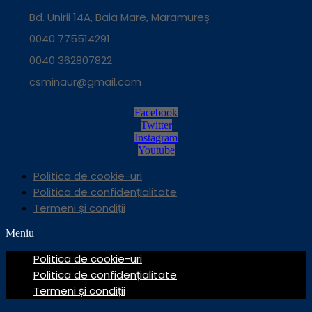
Bd. Unirii 14A, Baia Mare, Maramureș
0040 775514291
0040 362807822
csminaur@gmail.com
Facebook
Twitter
Instagram
Youtube
Politica de cookie-uri
Politica de confidențialitate
Termeni și condiții
Meniu
Politica de cookie-uri
Politica de confidențialitate
Termeni și condiții