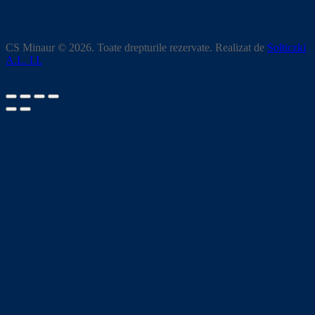
CS Minaur © 2026. Toate drepturile rezervate. Realizat de
Solticzki
A.L. I.I.