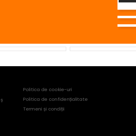
Politica de cookie-uri
Politica de confidențialitate
eș
Termeni și condiții