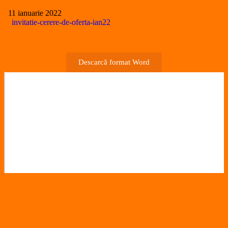
11 ianuarie 2022
invitatie-cerere-de-oferta-ian22
Descarcă format Word