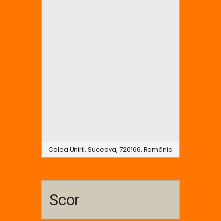
Calea Unirii, Suceava, 720166, România
Scor