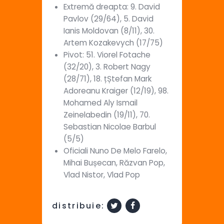
Extremă dreapta: 9. David
Pavlov (29/64), 5. David
Ianis Moldovan (8/11), 30.
Artem Kozakevych (17/75)
Pivot: 51. Viorel Fotache
(32/20), 3. Robert Nagy
(28/71), 18. țȘtefan Mark
Adoreanu Kraiger (12/19), 98.
Mohamed Aly Ismail
Zeinelabedin (19/11), 70.
Sebastian Nicolae Barbul
(5/5)
Oficiali Nuno De Melo Farelo,
Mihai Bușecan, Răzvan Pop,
Vlad Nistor, Vlad Pop
distribuie: