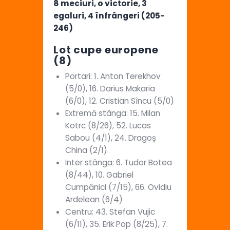
8 meciuri, o victorie, 3
egaluri, 4 înfrângeri (205-
246)
Lot cupe europene
(8)
Portari: 1. Anton Terekhov
(5/0), 16. Darius Makaria
(6/0), 12. Cristian Sîncu (5/0)
Extremă stânga: 15. Milan
Kotrc (8/26), 52. Lucas
Sabou (4/1), 24. Dragoș
China (2/1)
Inter stânga: 6. Tudor Botea
(8/44), 10. Gabriel
Cumpănici (7/15), 66. Ovidiu
Ardelean (6/4)
Centru: 43. Stefan Vujic
(6/11), 35. Erik Pop (8/25), 7.