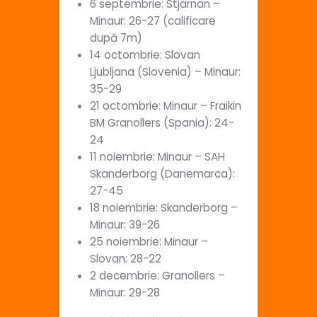
6 septembrie: Stjarnan –
Minaur: 26-27 (calificare
după 7m)
14 octombrie: Slovan
Ljubljana (Slovenia) – Minaur:
35-29
21 octombrie: Minaur – Fraikin
BM Granollers (Spania): 24-
24
11 noiembrie: Minaur – SAH
Skanderborg (Danemarca):
27-45
18 noiembrie: Skanderborg –
Minaur: 39-26
25 noiembrie: Minaur –
Slovan: 28-22
2 decembrie: Granollers –
Minaur: 29-28