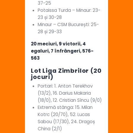
37-25
Potaissa Turda – Minaur: 23-
23 și 30-28
Minaur – CSM București: 25-
28 și 29-33
20 meciuri, 9 victorii, 4
egaluri, 7 înfrângeri, 576-
563
Lot Liga Zimbrilor (20
jocuri)
Portari: 1. Anton Terekhov
(13/2), 16. Darius Makaria
(18/0), 12. Cristian Sîncu (9/0)
Extremă stânga: 15. Milan
Kotrc (20/70), 52. Lucas
Sabou (17/30), 24. Dragoș
China (2/1)