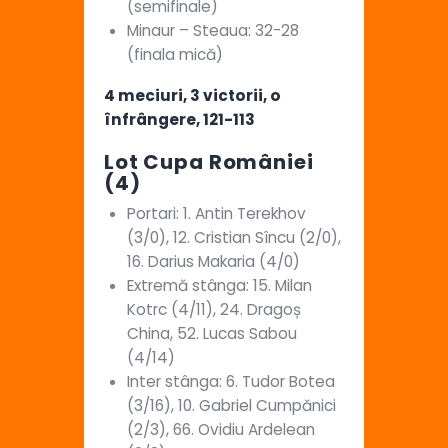
(semifinale)
Minaur – Steaua: 32-28
(finala mică)
4 meciuri, 3 victorii, o
înfrângere, 121-113
Lot Cupa României
(4)
Portari: 1. Antin Terekhov
(3/0), 12. Cristian Sîncu (2/0),
16. Darius Makaria (4/0)
Extremă stânga: 15. Milan
Kotrc (4/11), 24. Dragoș
China, 52. Lucas Sabou
(4/14)
Inter stânga: 6. Tudor Botea
(3/16), 10. Gabriel Cumpănici
(2/3), 66. Ovidiu Ardelean