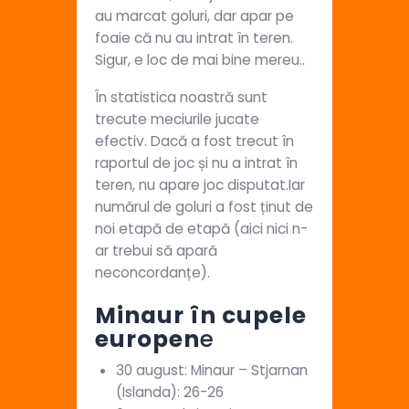
au marcat goluri, dar apar pe
foaie că nu au intrat în teren.
Sigur, e loc de mai bine mereu..
În statistica noastră sunt
trecute meciurile jucate
efectiv. Dacă a fost trecut în
raportul de joc și nu a intrat în
teren, nu apare joc disputat.Iar
numărul de goluri a fost ținut de
noi etapă de etapă (aici nici n-
ar trebui să apară
neconcordanțe).
Minaur în cupele
europen
e
30 august: Minaur – Stjarnan
(Islanda): 26-26