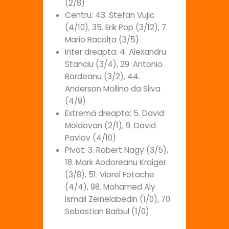
(2/8)
Centru: 43. Stefan Vujic
(4/10), 35. Erik Pop (3/12), 7.
Mario Racolța (3/5)
Inter dreapta: 4. Alexandru
Stanciu (3/4), 29. Antonio
Bordeanu (3/2), 44.
Anderson Mollino da Silva
(4/9)
Extremă dreapta: 5. David
Moldovan (2/1), 9. David
Pavlov (4/10)
Pivot: 3. Robert Nagy (3/5),
18. Mark Aodoreanu Kraiger
(3/8), 51. Viorel Fotache
(4/4), 98. Mohamed Aly
Ismail Zeinelabedin (1/0), 70.
Sebastian Barbul (1/0)