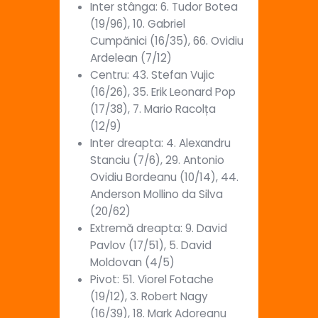
Inter stânga: 6. Tudor Botea
(19/96), 10. Gabriel
Cumpănici (16/35), 66. Ovidiu
Ardelean (7/12)
Centru: 43. Stefan Vujic
(16/26), 35. Erik Leonard Pop
(17/38), 7. Mario Racolța
(12/9)
Inter dreapta: 4. Alexandru
Stanciu (7/6), 29. Antonio
Ovidiu Bordeanu (10/14), 44.
Anderson Mollino da Silva
(20/62)
Extremă dreapta: 9. David
Pavlov (17/51), 5. David
Moldovan (4/5)
Pivot: 51. Viorel Fotache
(19/12), 3. Robert Nagy
(16/39), 18. Mark Adoreanu