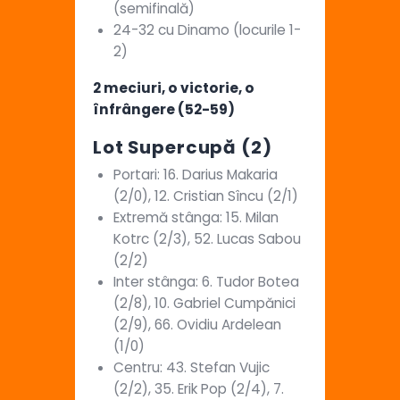
(semifinală)
24-32 cu Dinamo (locurile 1-
2)
2 meciuri, o victorie, o
înfrângere (52-59)
Lot Supercupă (2)
Portari: 16. Darius Makaria
(2/0), 12. Cristian Sîncu (2/1)
Extremă stânga: 15. Milan
Kotrc (2/3), 52. Lucas Sabou
(2/2)
Inter stânga: 6. Tudor Botea
(2/8), 10. Gabriel Cumpănici
(2/9), 66. Ovidiu Ardelean
(1/0)
Centru: 43. Stefan Vujic
(2/2), 35. Erik Pop (2/4), 7.