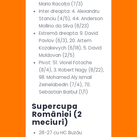
Mario Racolța (7/3)
Inter dreapta: 4. Alexandru
Stanciu (4/5), 44. Anderson
Mollino da Silva (8/23)
Extremă dreapta: 9. David
Pavlov (6/3), 20. Artem
Kozakevych (6/18), 5. David
Moldovan (2/5)
Pivot: 51. Viorel Fotache
(8/4), 3. Robert Nagy (8/22),
98. Mohamed Aly Ismail
Zeinelabedin (7/4), 70.
Sebastian Barbul (1/1)
Supercupa
României (2
meciuri)
28-27 cu HC Buzău