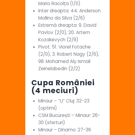
Mario Racolța (1/0)
Inter dreapta: 44. Anderson
Mollino da Silva (2/6)
Extremă dreapta: 9. David
Pavlov (2/0), 20. Artem
Kozakevych (2/9)
Pivot: 51. Viorel Fotache
(2/0), 3. Robert Nagy (2/6),
98. Mohamed Aly Ismail
Zeinelabedin (2/2)
Cupa României
(4 meciuri)
Minaur – “U” Cluj: 32-23
(optimi)
CSM București – Minaur: 26-
30 (sferturi)
Minaur – Dinamo: 27-36