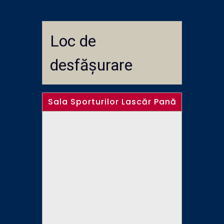
Loc de
desfășurare
Sala Sporturilor Lascăr Pană