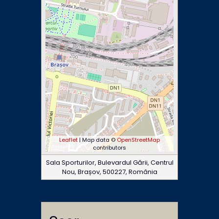
Leaflet
| Map data ©
OpenStreetMap
contributors
Sala Sporturilor, Bulevardul Gării, Centrul
Nou, Brașov, 500227, România