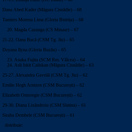
Dana Abed Kader (Măgura Cisnădie) – 68
Tamires Morena Lima (Gloria Bistrița) – 68
Magda Cazanga (CS Minaur) – 67
21-22. Oana Bucă (CSM Tg. Jiu) – 65
Dzyana Ilyna (Gloria Buzău) – 65
Asuka Fujita (SCM Rm. Vâlcea) – 64
Asli Iskit Caliskan (Măgura Cisnădie) – 63
25-27. Alexandra Gavrilă (CSM Tg. Jiu) – 62
Emilie Hegh Arntzen (CSM București) – 62
Elizabeth Omoregie (CSM București) – 62
29-30. Diana Lixăndroiu (CSM Slatina) – 61
Siraba Dembele (CSM București) – 61
distribuie: