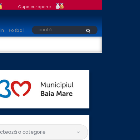
Cupe europene:
in
Fotbal