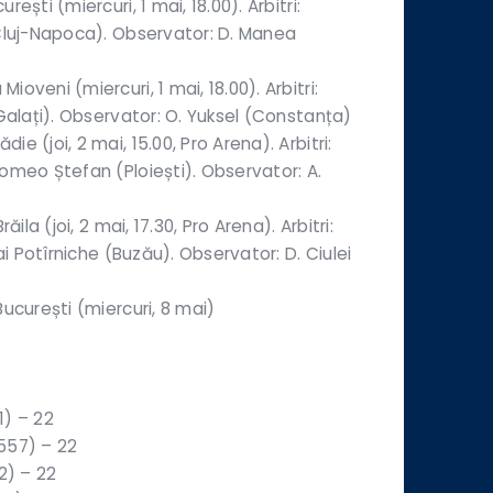
ști (miercuri, 1 mai, 18.00). Arbitri:
Cluj-Napoca). Observator: D. Manea
veni (miercuri, 1 mai, 18.00). Arbitri:
Galați). Observator: O. Yuksel (Constanța)
 (joi, 2 mai, 15.00, Pro Arena). Arbitri:
omeo Ștefan (Ploiești). Observator: A.
ila (joi, 2 mai, 17.30, Pro Arena). Arbitri:
i Potîrniche (Buzău). Observator: D. Ciulei
ucurești (miercuri, 8 mai)
1) – 22
557) – 22
2) – 22