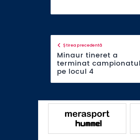
Știrea precedentă
Minaur tineret a
terminat campionatu
pe locul 4