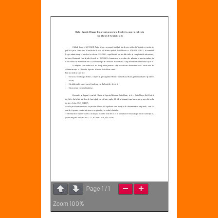
1
1
Page
/
100%
Zoom