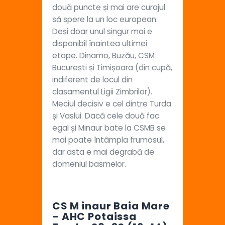
două puncte și mai are curajul
să spere la un loc european.
Deși doar unul singur mai e
disponibil înaintea ultimei
etape. Dinamo, Buzău, CSM
București și Timișoara (din cupă,
indiferent de locul din
clasamentul Ligii Zimbrilor).
Meciul decisiv e cel dintre Turda
și Vaslui. Dacă cele două fac
egal și Minaur bate la CSMB se
mai poate întâmpla frumosul,
dar asta e mai degrabă de
domeniul basmelor.
CS M inaur Baia Mare
– AHC Potaissa