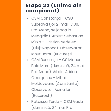
Etapa 22 (ultima din
campionat)
CSM Constanța – CSU
Suceava (joi, 21 mai, 17.30,
Pro Arena, se joacă la
Medgidia). Arbitri: Sebastian
Mîrza – Cristian Nedelea
(Cluj-Napoca). Observator:
Ionuț Barbu (București)
CSM București – CS Minaur
Baia Mare (duminică, 24 mai,
Pro Arena). Arbitri: Adrian
Georgescu – Mihai
Moldoveanu (Constanța).
Observator: Adina Ion
(București)
Potaissa Turda – CSM Vaslui
(duminică, 24 mai, Pro