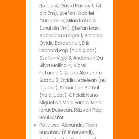
Botea 4, David Pavlov 6 (4
din 7m), Ștefan-Gabriel
Cumpănici, Milan Kotrc 4
(unul din 7m), Ștefan Mark
Adoreanu Kraiger 1, Antonio
Ovidiu Bordeanu 1, Erik
Leonard Pop (nu a jucat),
Stefan Vujic 3, Anderson Da
Silva Mollino 4, Viorel
Fotache 2, Lucas Alexandru
Sabou 2, Ovidiu Ardelean (nu
a jucat), Sebastian Barbul
(nu a jucat). Oficiali: Nuno
Miguel de Melo Farelo, Mihai
Ionuț Bușecan, Răzvan Pop,
Raul Nistor
Potaissa: Alexandru Florin
Bucătaru (6 intervenții),