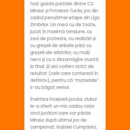
fost gazda partidei dintre CS
Minaur și Potaissa Turda, joc din
cadrul penultimei etape din Liga
Zimbrilor. Un meci cu de toate,
jucat în maximă tensiune, cu
zeci de proteste, cu realizări și
cu greșeli de anbele părți cu
greșeli ale arbitrilor, cu mulți
nervi și cu o dezamăgire cruntă
la final. Și aici vorbim strict de
rezultat (cele care contează în
definitiv), pentru că “materiale”
s-au băgat serios.
Înaintea începerii jocului, clubul
le-a oferit un mic cadou celor
cinci jucători care vor părăsi
Minaur după ultimul joc de
campionat: Gabriel Cumpănici,