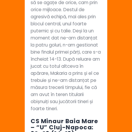
să se agațe de orice, cam prin
orice mijloace. Destul de
agresivă echipă, mai ales prin
blocul central, unul foarte
puternic și cu talie. Deși la un
moment dat ne-am distanțat
la patru goluri, n-am gestionat
bine finalul primei părți, care s-a
încheiat 14-13. După reluare am
jucat cu totul altceva în
apărare, Makaria a prins și el ce
trebuie și ne-am distanțat pe
măsura trecerii timpului, fie că
am avut în teren titularii
obișnuiți sau jucătorii tineri și
foarte tineri.
CS Minaur Baia Mare
– “U” Cluj-Napoca: