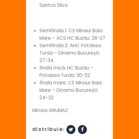
Santos Silva
Semifinala 1: CS Minaur Baia
Mare – ACS HC Buzău: 28-27
Semifinala 2: AHC Potaissa
Turda – Dinamo București:
27-34
finala mică: HC Buzău –
Potaissa Turda: 30-32
finala mare: CS Minaur Baia
Mare – Dinamo București:
24-32
Mircea GRUMAZ
distribuie: