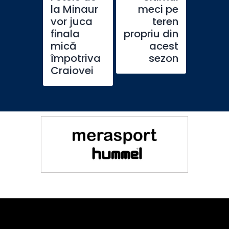
la Minaur
meci pe
vor juca
teren
finala
propriu din
mică
acest
împotriva
sezon
Craiovei