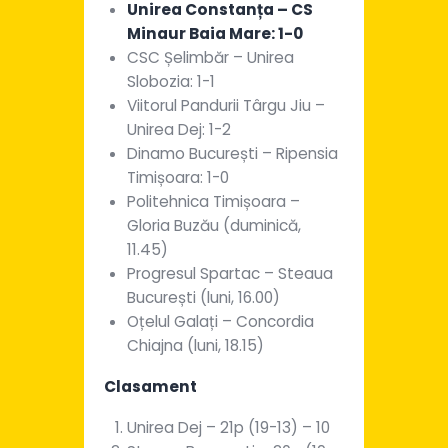
Unirea Constanța – CS
Minaur Baia Mare: 1-0
CSC Șelimbăr – Unirea
Slobozia: 1-1
Viitorul Pandurii Târgu Jiu –
Unirea Dej: 1-2
Dinamo București – Ripensia
Timișoara: 1-0
Politehnica Timișoara –
Gloria Buzău (duminică,
11.45)
Progresul Spartac – Steaua
București (luni, 16.00)
Oțelul Galați – Concordia
Chiajna (luni, 18.15)
Clasament
Unirea Dej – 21p (19-13) – 10