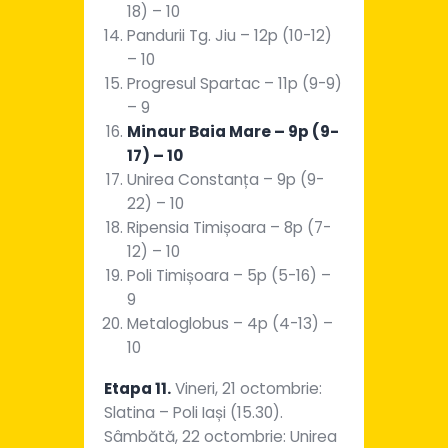
18) – 10
Pandurii Tg. Jiu – 12p (10-12)
– 10
Progresul Spartac – 11p (9-9)
– 9
Minaur Baia Mare – 9p (9-
17) – 10
Unirea Constanța – 9p (9-
22) – 10
Ripensia Timișoara – 8p (7-
12) – 10
Poli Timișoara – 5p (5-16) –
9
Metaloglobus – 4p (4-13) –
10
Etapa 11.
Vineri, 21 octombrie:
Slatina – Poli Iași (15.30).
Sâmbătă, 22 octombrie: Unirea