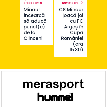
precedentă
următoare
Minaur
CS Minaur
încearcă
joacă joi
să aducă
cu FC
punct(e)
Argeș în
de la
Cupa
Clinceni
României
(ora
15.30)