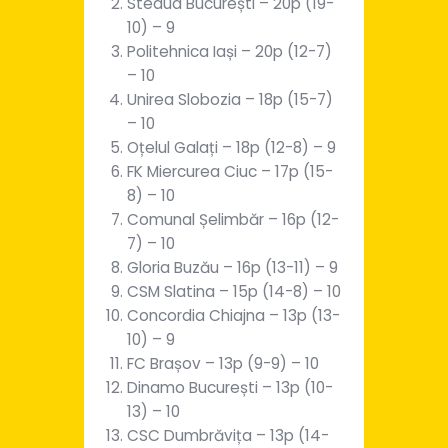
Steaua București – 20p (19-
10) – 9
Politehnica Iași – 20p (12-7)
– 10
Unirea Slobozia – 18p (15-7)
– 10
Oțelul Galați – 18p (12-8) – 9
FK Miercurea Ciuc – 17p (15-
8) – 10
Comunal Șelimbăr – 16p (12-
7) – 10
Gloria Buzău – 16p (13-11) – 9
CSM Slatina – 15p (14-8) – 10
Concordia Chiajna – 13p (13-
10) – 9
FC Brașov – 13p (9-9) – 10
Dinamo București – 13p (10-
13) – 10
CSC Dumbrăvița – 13p (14-