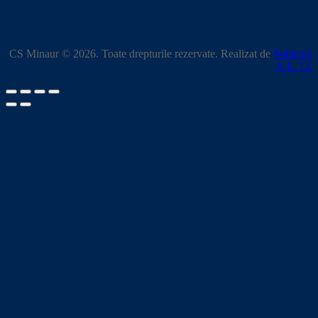
CS Minaur © 2026. Toate drepturile rezervate. Realizat de
Solticzki
A.L. I.I.