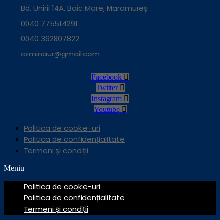
Bd. Unirii 14A, Baia Mare, Maramureș
0040 775514291
0040 362807822
csminaur@gmail.com
Facebook
Twitter
Instagram
Youtube
Politica de cookie-uri
Politica de confidențialitate
Termeni și condiții
Meniu
Politica de cookie-uri
Politica de confidențialitate
Termeni și condiții