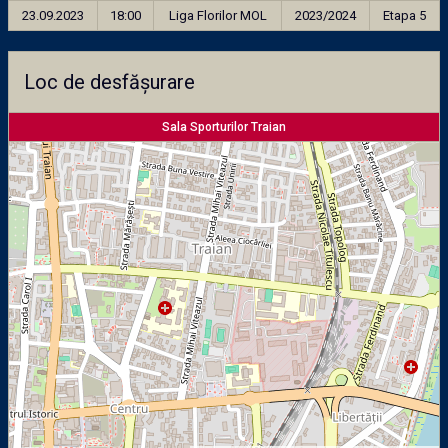
23.09.2023
18:00
Liga Florilor MOL
2023/2024
Etapa 5
Loc de desfășurare
Sala Sporturilor Traian