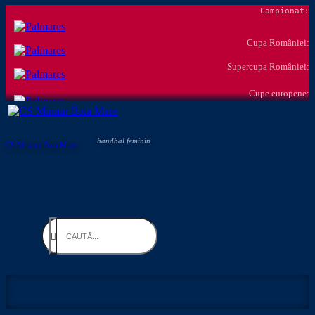
Campionat:
Cupa României:
Supercupa României:
Cupe europene:
handbal feminin
CS Minaur Baia Mare